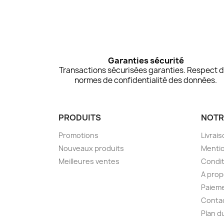
Garanties sécurité
Transactions sécurisées garanties. Respect 
normes de confidentialité des données.
PRODUITS
NOTR
Promotions
Livrai
Nouveaux produits
Mentio
Meilleures ventes
Condit
A pro
Paieme
Conta
Plan d