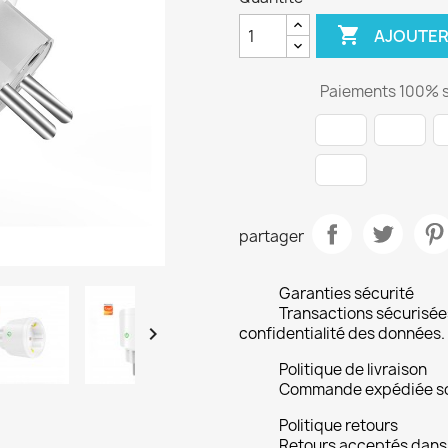

AJOUTER
Paiements 100% s
partager
Garanties sécurité
Transactions sécurisée

confidentialité des données.
Politique de livraison
Commande expédiée so
Politique retours
Retours acceptés dans l