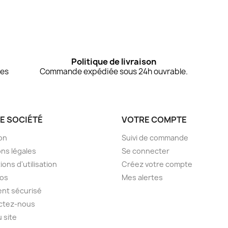
Politique de livraison
des
Commande expédiée sous 24h ouvrable.
E SOCIÉTÉ
VOTRE COMPTE
son
Suivi de commande
ns légales
Se connecter
ions d'utilisation
Créez votre compte
pos
Mes alertes
nt sécurisé
ctez-nous
u site