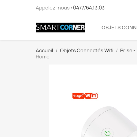
Appelez-nous :
0477/64.13.03
OBJETS CONN
Accueil
Objets Connectés Wifi
Prise -
Home