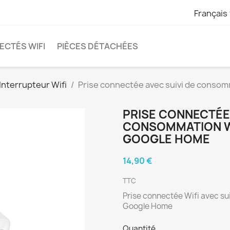
Français
ECTÉS WIFI
PIÈCES DÉTACHÉES
 Interrupteur Wifi
Prise connectée avec suivi de consomm
PRISE CONNECTÉE 
CONSOMMATION WI
GOOGLE HOME
14,90 €
TTC
Prise connectée Wifi avec su
Google Home
Quantité