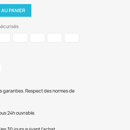
 AU PANIER
écurisés
s garanties. Respect des normes de
us 24h ouvrable.
es 30 jours suivant l'achat.