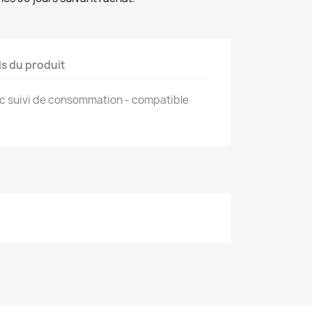
ls du produit
ec suivi de consommation - compatible