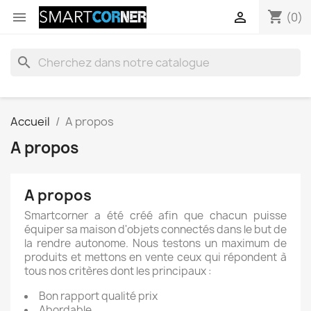
shopping_cart


(0)
search
Accueil
A propos
A propos
A propos
Smartcorner a été créé afin que chacun puisse
équiper sa maison d'objets connectés dans le but de
la rendre autonome. Nous testons un maximum de
produits et mettons en vente ceux qui répondent à
tous nos critères dont les principaux :
Bon rapport qualité prix
Abordable