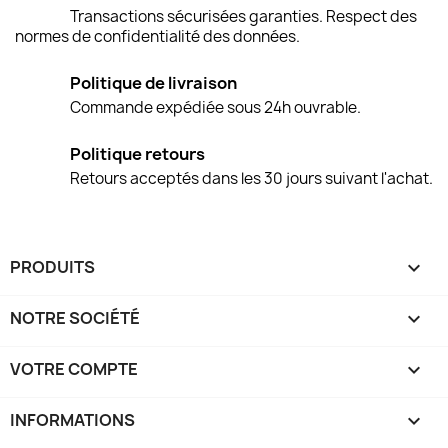
Transactions sécurisées garanties. Respect des
normes de confidentialité des données.
Politique de livraison
Commande expédiée sous 24h ouvrable.
Politique retours
Retours acceptés dans les 30 jours suivant l'achat.
PRODUITS

NOTRE SOCIÉTÉ

VOTRE COMPTE

INFORMATIONS
keyboard_arrow_down