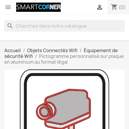
shopping_cart


(0)
search
Accueil
Objets Connectés Wifi
Équipement de
sécurité Wifi
Pictogramme personnalisé sur plaque
en aluminium au format légal